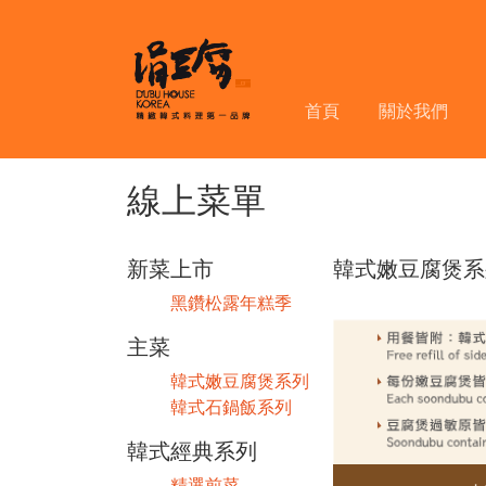
首頁
關於我們
線上菜單
新菜上市
韓式嫩豆腐煲系
黑鑽松露年糕季
主菜
韓式嫩豆腐煲系列
韓式石鍋飯系列
韓式經典系列
精選前菜